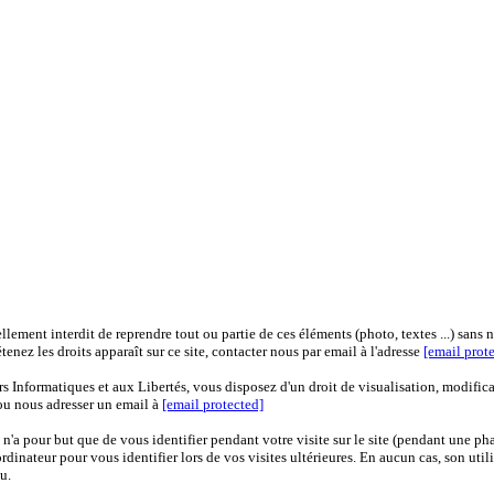
ellement interdit de reprendre tout ou partie de ces éléments (photo, textes ...) sans 
enez les droits apparaît sur ce site, contacter nous par email à l'adresse
[email prot
s Informatiques et aux Libertés, vous disposez d'un droit de visualisation, modific
ou nous adresser un email à
[email protected]
 n'a pour but que de vous identifier pendant votre visite sur le site (pendant une ph
ateur pour vous identifier lors de vos visites ultérieures. En aucun cas, son utili
u.