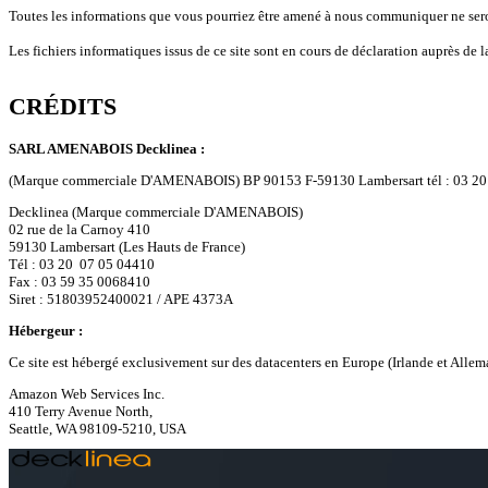
Toutes les informations que vous pourriez être amené à nous communiquer ne seront 
Les fichiers informatiques issus de ce site sont en cours de déclaration auprès de 
CRÉDITS
SARL AMENABOIS Decklinea :
(Marque commerciale D'AMENABOIS) BP 90153 F-59130 Lambersart tél : 03 20 07
Decklinea (Marque commerciale D'AMENABOIS)
02 rue de la Carnoy 410
59130 Lambersart (Les Hauts de France)
Tél : 03 20 07 05 04410
Fax : 03 59 35 0068410
Siret : 51803952400021 / APE 4373A
Hébergeur :
Ce site est hébergé exclusivement sur des datacenters en Europe (Irlande et All
Amazon Web Services Inc.
410 Terry Avenue North,
Seattle, WA 98109-5210, USA