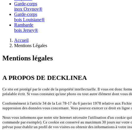
Garde-corps
inox Oxynov®
Garde-corps
bois Louisiane®
Rambarde
bois Jersey®
Accueil
Mentions Légales
Mentions légales
A PROPOS DE DECKLINEA
Ce site est protégé par le code de la propriété intellectuelle. Il vous est donc form
préalable écrit. Si vous constatez qu'une photo ou tout autre élément dont vous dét
Conformément à l'article 34 de la Loi 78-17 du 6 janvier 1978 relative aux Fichier
suppression des données vous concernant. Vous pouvez exercer ce droit en ligne 
Nous vous informons que notre site Internet nécessite l'utilisation d'un cookie qui
commande par exemple). Ce cookie est conservé au maximum 30 jours sur votre ordin
prévue pour établir un profil de vos visites ou obtenir des informations à votre ins