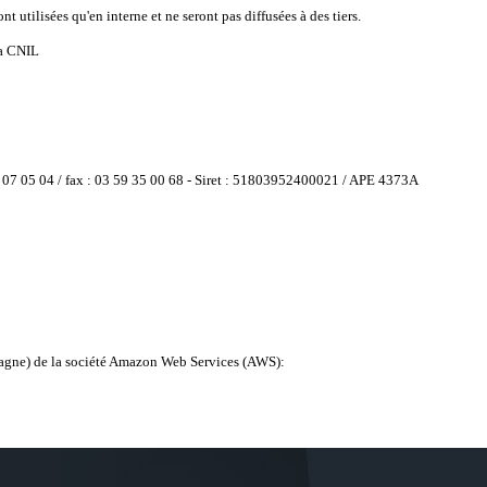
utilisées qu'en interne et ne seront pas diffusées à des tiers.
la CNIL
 05 04 / fax : 03 59 35 00 68 - Siret : 51803952400021 / APE 4373A
emagne) de la société Amazon Web Services (AWS):